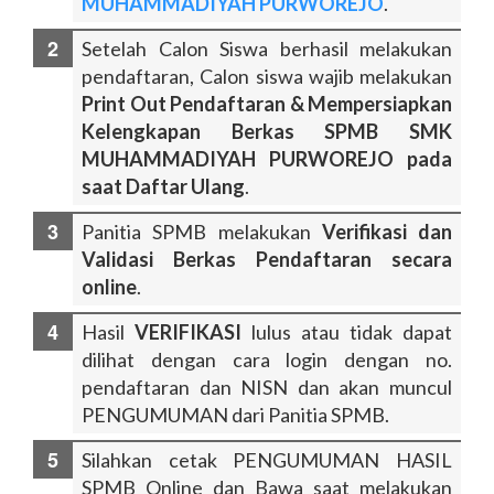
MUHAMMADIYAH PURWOREJO
.
Setelah Calon Siswa berhasil melakukan
pendaftaran, Calon siswa wajib melakukan
Print Out Pendaftaran & Mempersiapkan
Kelengkapan Berkas SPMB SMK
MUHAMMADIYAH PURWOREJO pada
saat Daftar Ulang
.
Panitia SPMB melakukan
Verifikasi dan
Validasi Berkas Pendaftaran secara
online
.
Hasil
VERIFIKASI
lulus atau tidak dapat
dilihat dengan cara login dengan no.
pendaftaran dan NISN dan akan muncul
PENGUMUMAN dari Panitia SPMB.
Silahkan cetak PENGUMUMAN HASIL
SPMB Online dan Bawa saat melakukan