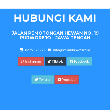
HUBUNGI KAMI
JALAN PEMOTONGAN HEWAN NO. 19
PURWOREJO - JAWA TENGAH
0275 323296
info@smkmuhpwr.sch.id
Instagram
Tiktok
Facebook
Twitter
Youtube