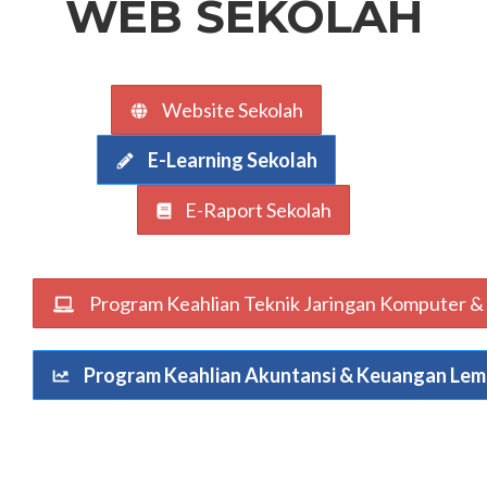
WEB SEKOLAH
Website Sekolah
E-Learning Sekolah
E-Raport Sekolah
Program Keahlian Teknik Jaringan Komputer & 
Program Keahlian Akuntansi & Keuangan Le